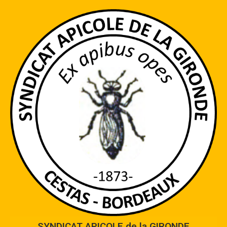
SYNDICAT APICOLE de la GIRONDE