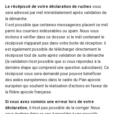
Le récépissé de votre déclaration de ruches
vous
sera adressé par mél immédiatement après validation de
la démarche.
Il est possible que certaines messageries placent ce mél
parmi les courriers indésirables ou spam. Nous vous
invitons à vérifier dans ce dossier si le mél contenant le
récépissé n’apparait pas dans votre boite de réception. il
est également possible de télécharger directement le
récépissé tout de suite après validation de la démarche
(la validation n’est possible que si vous répondez à la
dernière étape qui comprend une question subsidiaire). Ce
récépissé vous sera demandé pour pouvoir bénéficier
des aides européennes dans le cadre du Plan apicole
européen qui soutient la réalisation d’actions en faveur de
la filière apicole française.
Si vous avez commis une erreur lors de votre
déclaration
, il n’est pas possible de la corriger. Nous
vous invitons dans ce cas à procéder à une nouvelle