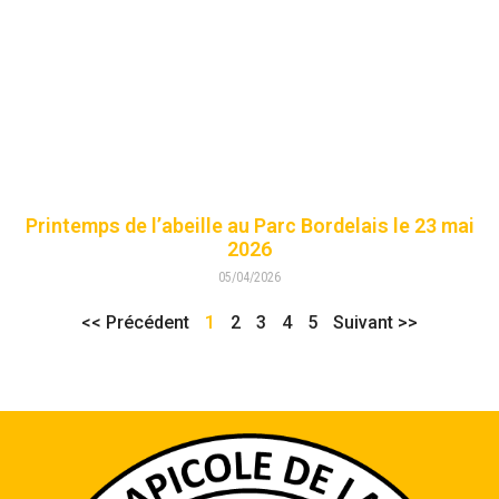
Printemps de l’abeille au Parc Bordelais le 23 mai
2026
05/04/2026
<< Précédent
1
2
3
4
5
Suivant >>