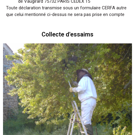
de Vaugirard 75732 PARIS CEDEX 15
Toute déclaration transmise sous un formulaire CERFA autre
que celui mentionné ci-dessus ne sera pas prise en compte
Collecte d'essaims