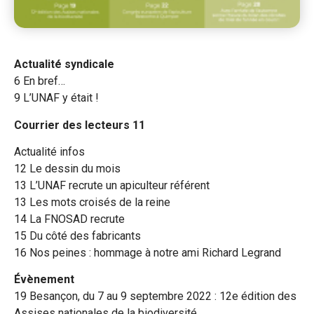
Actualité syndicale
6 En bref…
9 L’UNAF y était !
Courrier des lecteurs 11
Actualité infos
12 Le dessin du mois
13 L’UNAF recrute un apiculteur référent
13 Les mots croisés de la reine
14 La FNOSAD recrute
15 Du côté des fabricants
16 Nos peines : hommage à notre ami Richard Legrand
Évènement
19 Besançon, du 7 au 9 septembre 2022 : 12e édition des
Assises nationales de la biodiversité