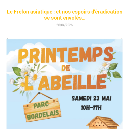
Le Frelon asiatique : et nos espoirs d’éradication
se sont envolés…
26/04/2026