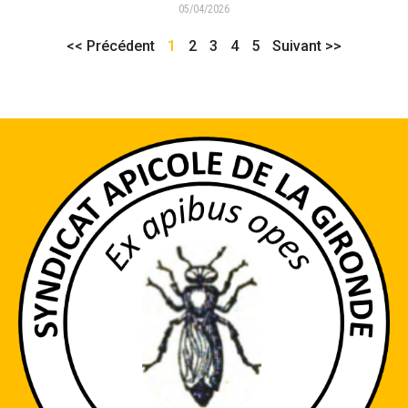
05/04/2026
<< Précédent
1
2
3
4
5
Suivant >>