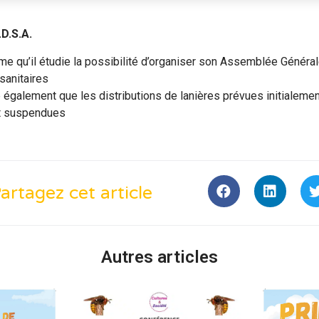
D.S.A.
rme qu’il étudie la possibilité d’organiser son Assemblée Général
sanitaires
se également que les distributions de lanières prévues initialement
t suspendues
artagez cet article
Autres articles