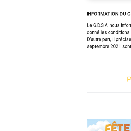
INFORMATION DU G.
Le G.D.S.A. nous info
donné les conditions 
D’autre part, il préci
septembre 2021 son
P