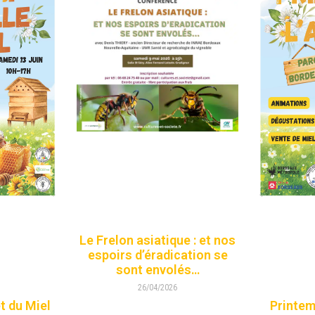
Le Frelon asiatique : et nos
espoirs d’éradication se
sont envolés…
26/04/2026
et du Miel
Printemp