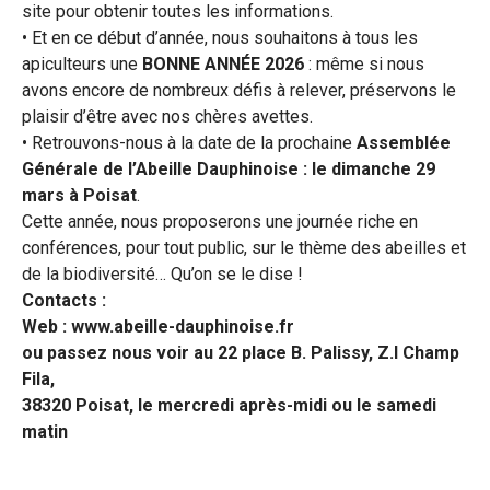
site pour obtenir toutes les informations.
• Et en ce début d’année, nous souhaitons à tous les
apiculteurs une
BONNE ANNÉE 2026
: même si nous
avons encore de nombreux défis à relever, préservons le
plaisir d’être avec nos chères avettes.
• Retrouvons-nous à la date de la prochaine
Assemblée
Générale de l’Abeille Dauphinoise : le dimanche 29
mars à Poisat
.
Cette année, nous proposerons une journée riche en
conférences, pour tout public, sur le thème des abeilles et
de la biodiversité… Qu’on se le dise !
Contacts :
Web : www.abeille-dauphinoise.fr
ou passez nous voir au 22 place B. Palissy, Z.I Champ
Fila,
38320 Poisat, le mercredi après-midi ou le samedi
matin