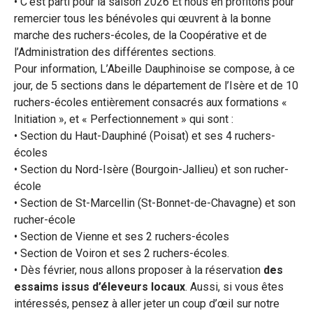
• C’est parti pour la saison 2026 Et nous en profitons pour
remercier tous les bénévoles qui œuvrent à la bonne
marche des ruchers-écoles, de la Coopérative et de
l’Administration des différentes sections.
Pour information, L’Abeille Dauphinoise se compose, à ce
jour, de 5 sections dans le département de l’Isère et de 10
ruchers-écoles entièrement consacrés aux formations «
Initiation », et « Perfectionnement » qui sont :
• Section du Haut-Dauphiné (Poisat) et ses 4 ruchers-
écoles
• Section du Nord-Isère (Bourgoin-Jallieu) et son rucher-
école
• Section de St-Marcellin (St-Bonnet-de-Chavagne) et son
rucher-école
• Section de Vienne et ses 2 ruchers-écoles
• Section de Voiron et ses 2 ruchers-écoles.
• Dès février, nous allons proposer à la réservation
des
essaims issus d’éleveurs locaux
. Aussi, si vous êtes
intéressés, pensez à aller jeter un coup d’œil sur notre