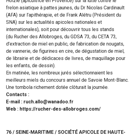
Hölzle (apicultrice en Provence) sur la lutte contre le
frelon asiatique à pattes jaunes, du Dr Nicolas Cardinault
(AFA) sur l’apithérapie, et de Frank Alétru (Président du
SNA) sur les actualités apicoles nationales et
internationales), soit pour découvrir tous les stands
(du Rucher des Allobroges, du GDSA 73, du CETA 73,
d’extraction de miel en public, de fabrication de nougats,
de vannerie, de figurines en cire, de dégustation de miel,
de librairie et de dédicaces de livres, de maquillage pour
les enfants, de dessin).
En matinée, les nombreux jurés sélectionnaient les
meilleurs miels du concours annuel de Savoie Mont-Blanc.
Une tombola richement dotée clôturait la journée.
Contacts :
E-mail : ruch.allo@wanadoo.fr
Web : https://rucher-des-allobroges.com/
76 / SEINE-MARITIME / SOCIÉTÉ APICOLE DE HAUTE-