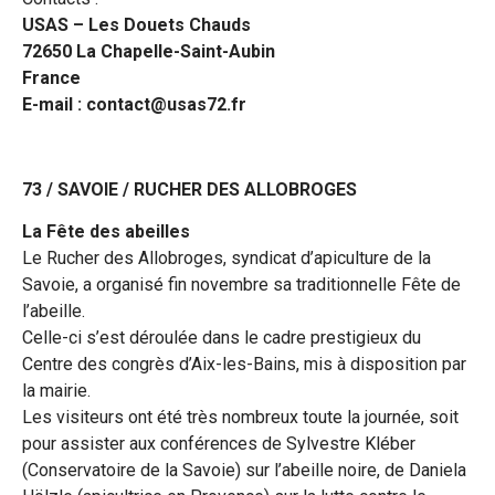
USAS – Les Douets Chauds
72650 La Chapelle-Saint-Aubin
France
E-mail : contact@usas72.fr
73 / SAVOIE / RUCHER DES ALLOBROGES
La Fête des abeilles
Le Rucher des Allobroges, syndicat d’apiculture de la
Savoie, a organisé fin novembre sa traditionnelle Fête de
l’abeille.
Celle-ci s’est déroulée dans le cadre prestigieux du
Centre des congrès d’Aix-les-Bains, mis à disposition par
la mairie.
Les visiteurs ont été très nombreux toute la journée, soit
pour assister aux conférences de Sylvestre Kléber
(Conservatoire de la Savoie) sur l’abeille noire, de Daniela