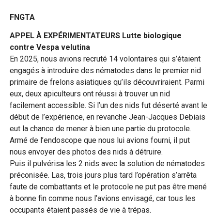
FNGTA
APPEL À EXPÉRIMENTATEURS
Lutte biologique
contre Vespa velutina
En 2025, nous avions recruté 14 volontaires qui s’étaient
engagés à introduire des nématodes dans le premier nid
primaire de frelons asiatiques qu’ils découvriraient. Parmi
eux, deux apiculteurs ont réussi à trouver un nid
facilement accessible. Si l’un des nids fut déserté avant le
début de l’expérience, en revanche Jean-Jacques Debiais
eut la chance de mener à bien une partie du protocole.
Armé de l’endoscope que nous lui avions fourni, il put
nous envoyer des photos des nids à détruire.
Puis il pulvérisa les 2 nids avec la solution de nématodes
préconisée. Las, trois jours plus tard l’opération s’arrêta
faute de combattants et le protocole ne put pas être mené
à bonne fin comme nous l’avions envisagé, car tous les
occupants étaient passés de vie à trépas.