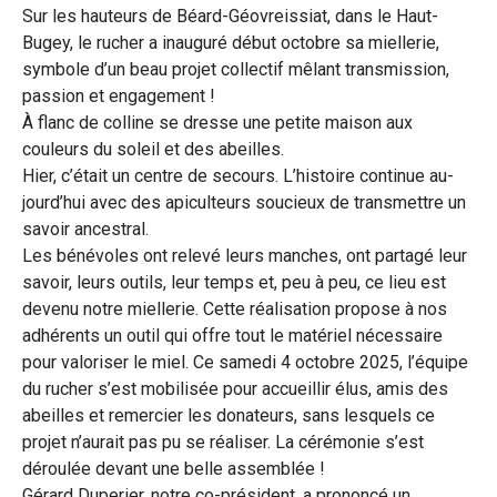
Sur les hauteurs de Béard-Géovreissiat, dans le Haut-
Bugey, le rucher a inauguré début octobre sa miellerie,
symbole d’un beau projet collectif mêlant transmission,
passion et engagement !
À flanc de colline se dresse une petite maison aux
couleurs du soleil et des abeilles.
Hier, c’était un centre de secours. L’histoire continue au-
jourd’hui avec des apiculteurs soucieux de transmettre un
savoir ancestral.
Les bénévoles ont relevé leurs manches, ont partagé leur
savoir, leurs outils, leur temps et, peu à peu, ce lieu est
devenu notre miellerie. Cette réalisation propose à nos
adhérents un outil qui offre tout le matériel nécessaire
pour valoriser le miel. Ce samedi 4 octobre 2025, l’équipe
du rucher s’est mobilisée pour accueillir élus, amis des
abeilles et remercier les donateurs, sans lesquels ce
projet n’aurait pas pu se réaliser. La cérémonie s’est
déroulée devant une belle assemblée !
Gérard Duperier, notre co-président, a prononcé un