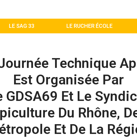
LE SAG 33
LE RUCHER ÉCOLE
Journée Technique Ap
Est Organisée Par
e GDSA69 Et Le Syndic
piculture Du Rhône, D
tropole Et De La Rég