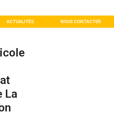
ACTUALITÉS
NOUS CONTACTER
icole
at
e La
ion