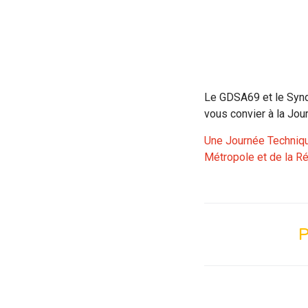
Le GDSA69 et le Syndi
vous convier à la Jo
Une Journée Technique
Métropole et de la R
P