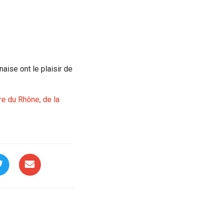
aise ont le plaisir de
re du Rhône, de la