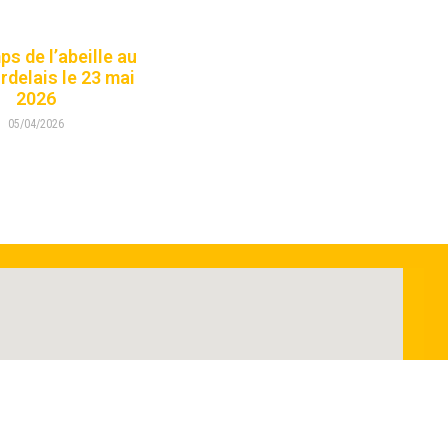
s de l’abeille au
rdelais le 23 mai
2026
05/04/2026