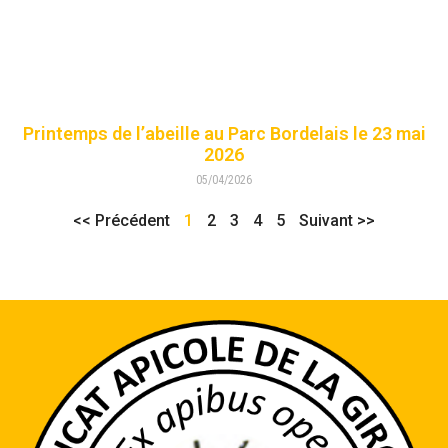
Printemps de l’abeille au Parc Bordelais le 23 mai
2026
05/04/2026
<< Précédent
1
2
3
4
5
Suivant >>