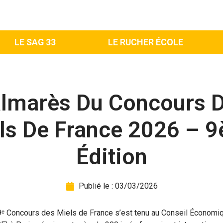
LE SAG 33
LE RUCHER ÉCOLE
lmarès Du Concours 
ls De France 2026 – 
Édition
Publié le :
03/03/2026
 9ᵉ Concours des Miels de France s’est tenu au Conseil Économiq