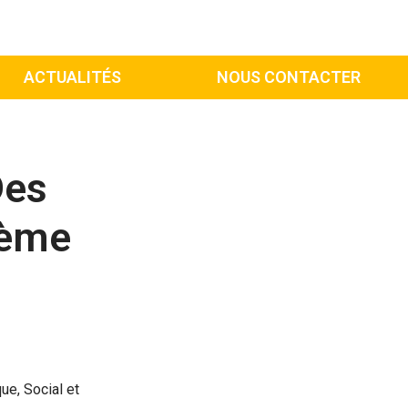
ACTUALITÉS
NOUS CONTACTER
Des
9ème
ue, Social et