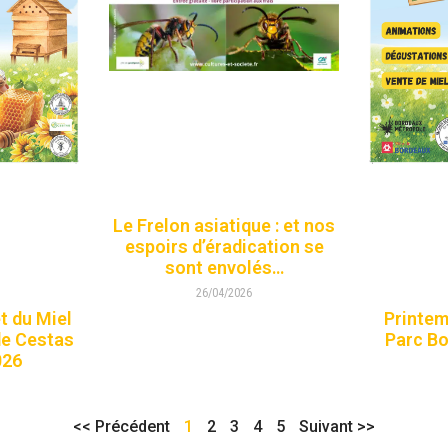
Le Frelon asiatique : et nos
espoirs d’éradication se
sont envolés…
26/04/2026
et du Miel
Printemp
de Cestas
Parc Bo
026
<< Précédent
1
2
3
4
5
Suivant >>