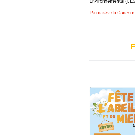
Environnemental (CESE
Palmarès du Concour
P