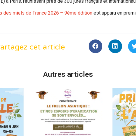
) à Paris, réunissant près de 300 jurés français et internationau
s des miels de France 2026 – 9ème édition
est apparu en premi
artagez cet article
Autres articles