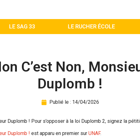
LE SAG 33
LE RUCHER ÉCOLE
on C’est Non, Monsie
Duplomb !
Publié le :
14/04/2026
ur Duplomb ! Pour s’opposer à la loi Duplomb 2, signez la pétiti
eur Duplomb !
est apparu en premier sur
UNAF
.