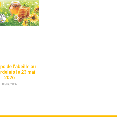
s de l’abeille au
rdelais le 23 mai
2026
05/04/2026