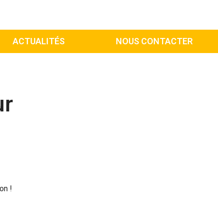
ACTUALITÉS
NOUS CONTACTER
ur
on !