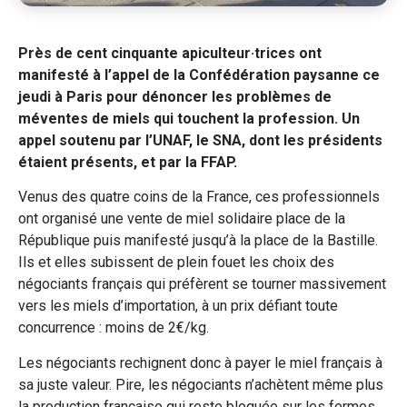
Près de cent cinquante apiculteur·trices ont
manifesté à l’appel de la Confédération paysanne ce
jeudi à Paris pour dénoncer les problèmes de
méventes de miels qui touchent la profession. Un
appel soutenu par l’UNAF, le SNA, dont les présidents
étaient présents, et par la FFAP.
Venus des quatre coins de la France, ces professionnels
ont organisé une vente de miel solidaire place de la
République puis manifesté jusqu’à la place de la Bastille.
Ils et elles subissent de plein fouet les choix des
négociants français qui préfèrent se tourner massivement
vers les miels d’importation, à un prix défiant toute
concurrence : moins de 2€/kg.
Les négociants rechignent donc à payer le miel français à
sa juste valeur. Pire, les négociants n’achètent même plus
la production française qui reste bloquée sur les fermes,