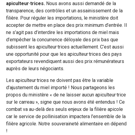
apiculteur·trices.
Nous avons aussi demandé de la
transparence, des contrôles et un assainissement de la
filière. Pour réguler les importations, le ministère doit
accepter de mettre en place des prix minimum d’entrée. Il
ne s’agit pas d’interdire les importations de miel mais
d’empêcher la concurrence déloyale des prix bas que
subissent les apiculteur·trices actuellement. C’est aussi
une opportunité pour que les apiculteur·trices des pays
exportateurs revendiquent aussi des prix rémunérateurs
auprès de leurs négociants.
Les apiculteur·trices ne doivent pas être la variable
d’ajustement du miel importé ! Nous partageons les
propos du ministère « de ne laisser aucun apiculteur·trice
sur le carreau », signe que nous avons été entendus ! Ce
combat va au-delà des seuls enjeux de la filière apicole
car le service de pollinisation impactera l’ensemble de la
filière agricole. Notre souveraineté alimentaire en dépend
!