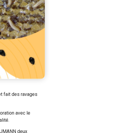
et fait des ravages
oration avec le
lité.
 NEUMANN deux