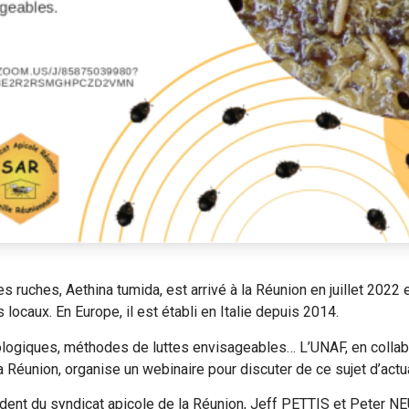
s ruches, Aethina tumida, est arrivé à la Réunion en juillet 2022 
 locaux. En Europe, il est établi en Italie depuis 2014.
ologiques, méthodes de luttes envisageables… L’UNAF, en collab
 Réunion, organise un webinaire pour discuter de ce sujet d’actua
dent du syndicat apicole de la Réunion, Jeff PETTIS et Peter