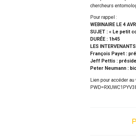
chercheurs entomologi
Pour rappel :
WEBINAIRE LE 4 AVR
SUJET : « Le petit c
DURÉE : 1h45
LES INTERVENANTS 
François Payet : pré
Jeff Pettis : présid
Peter Neumann : bi
Lien pour accéder a
PWD=RXUWC1PYV3
P