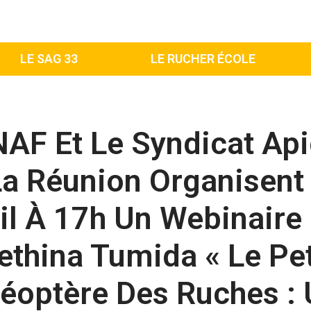
LE SAG 33
LE RUCHER ÉCOLE
NAF Et Le Syndicat Api
a Réunion Organisent
il À 17h Un Webinaire
ethina Tumida « Le Pet
éoptère Des Ruches :