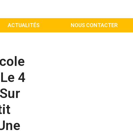
ACTUALITÉS
NOUS CONTACTER
cole
 Le 4
 Sur
it
 Une