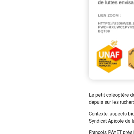
Le petit coléoptère de
depuis sur les ruchers
Contexte, aspects bi
Syndicat Apicole de la
François PAYET prési