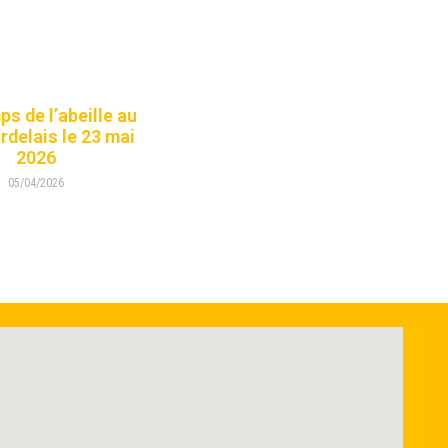
s de l’abeille au
rdelais le 23 mai
2026
05/04/2026