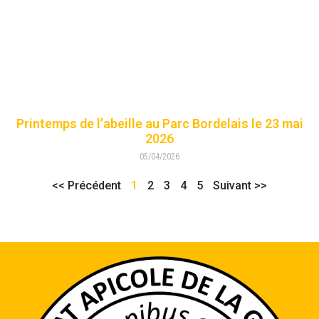
Printemps de l’abeille au Parc Bordelais le 23 mai
2026
05/04/2026
<< Précédent
1
2
3
4
5
Suivant >>