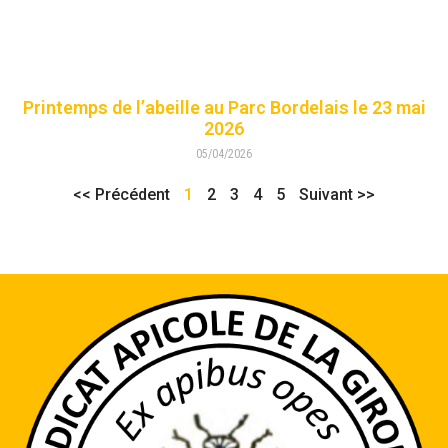
Printemps de l’abeille au Parc Bordelais le 23 mai
2026
05/04/2026
<< Précédent
1
2
3
4
5
Suivant >>