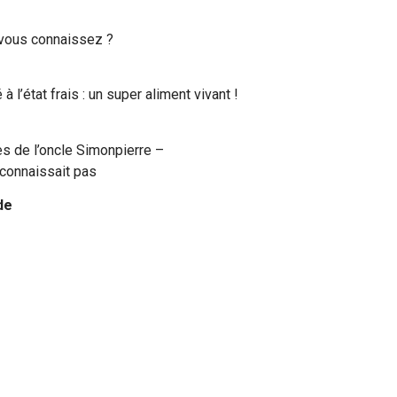
 vous connaissez ?
 l’état frais : un super aliment vivant !
es de l’oncle Simonpierre –
connaissait pas
de