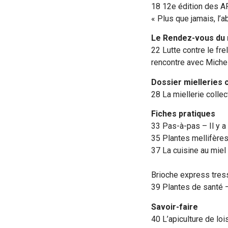
18 12e édition des AP
« Plus que jamais, l’a
Le Rendez-vous du
22 Lutte contre le fre
rencontre avec Miche
Dossier mielleries 
28 La miellerie collec
Fiches pratiques
33 Pas-à-pas – Il y a
35 Plantes mellifères
37 La cuisine au miel
Brioche express tres
39 Plantes de santé
Savoir-faire
40 L’apiculture de loi