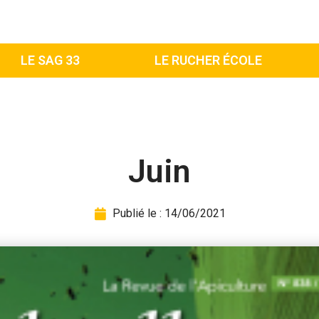
LE SAG 33
LE RUCHER ÉCOLE
Juin
Publié le :
14/06/2021