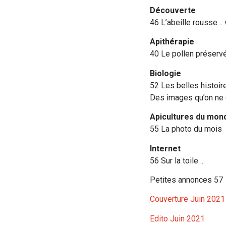
Découverte
46 L’abeille rousse…
Apithérapie
40 Le pollen préservé à
Biologie
52 Les belles histoir
Des images qu’on ne 
Apicultures du mon
55 La photo du mois
Internet
56 Sur la toile…
Petites annonces 57
Couverture Juin 2021
Edito Juin 2021