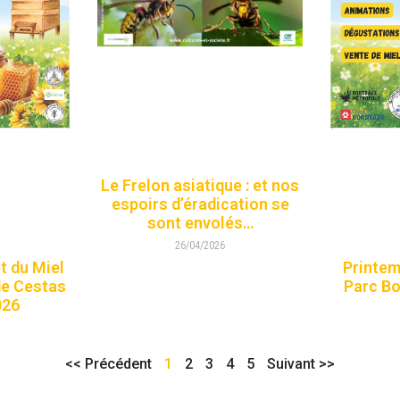
Le Frelon asiatique : et nos
espoirs d’éradication se
sont envolés…
26/04/2026
et du Miel
Printemp
de Cestas
Parc Bo
026
<< Précédent
1
2
3
4
5
Suivant >>