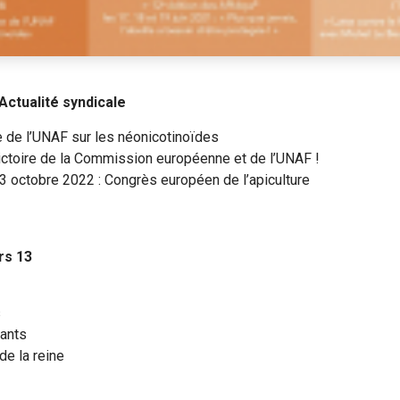
Actualité syndicale
e de l’UNAF sur les néonicotinoïdes
ictoire de la Commission européenne et de l’UNAF !
3 octobre 2022 : Congrès européen de l’apiculture
rs 13
s
cants
de la reine