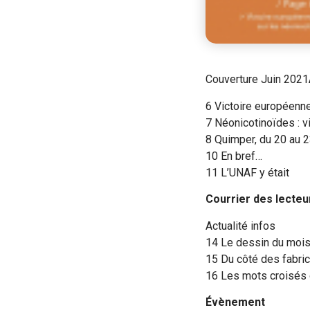
Couverture Juin 2021
6 Victoire européenn
7 Néonicotinoïdes : v
8 Quimper, du 20 au 2
10 En bref…
11 L’UNAF y était
Courrier des lecteu
Actualité infos
14 Le dessin du moi
15 Du côté des fabri
16 Les mots croisés 
Évènement