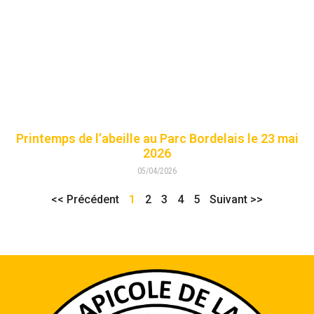
Printemps de l’abeille au Parc Bordelais le 23 mai
2026
05/04/2026
<< Précédent
1
2
3
4
5
Suivant >>