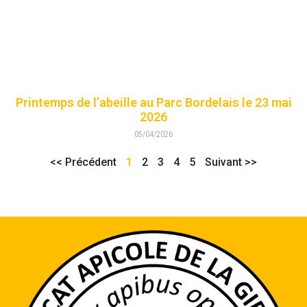
Printemps de l’abeille au Parc Bordelais le 23 mai
2026
05/04/2026
<< Précédent
1
2
3
4
5
Suivant >>