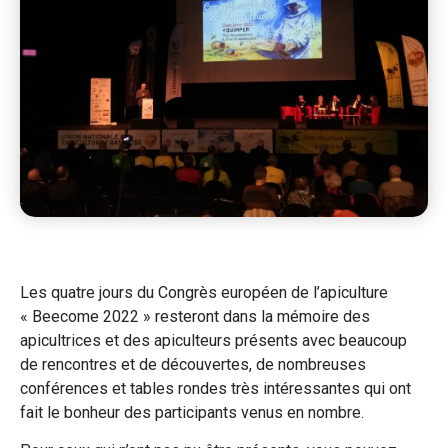
Les quatre jours du Congrès européen de l’apiculture
« Beecome 2022 » resteront dans la mémoire des
apicultrices et des apiculteurs présents avec beaucoup
de rencontres et de découvertes, de nombreuses
conférences et tables rondes très intéressantes qui ont
fait le bonheur des participants venus en nombre.