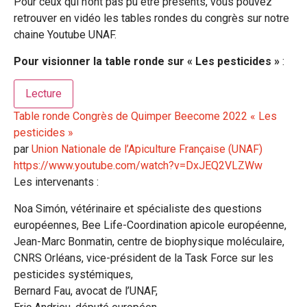
Pour ceux qui n’ont pas pu être présents, vous pouvez
retrouver en vidéo les tables rondes du congrès sur notre
chaine Youtube UNAF.
Pour visionner la table ronde sur « Les pesticides »
:
Lecture
Table ronde Congrès de Quimper Beecome 2022 « Les
pesticides »
par
Union Nationale de l’Apiculture Française (UNAF)
https://www.youtube.com/watch?v=DxJEQ2VLZWw
Les intervenants :
Noa Simón, vétérinaire et spécialiste des questions
européennes, Bee Life-Coordination apicole européenne,
Jean-Marc Bonmatin, centre de biophysique moléculaire,
CNRS Orléans, vice-président de la Task Force sur les
pesticides systémiques,
Bernard Fau, avocat de l’UNAF,