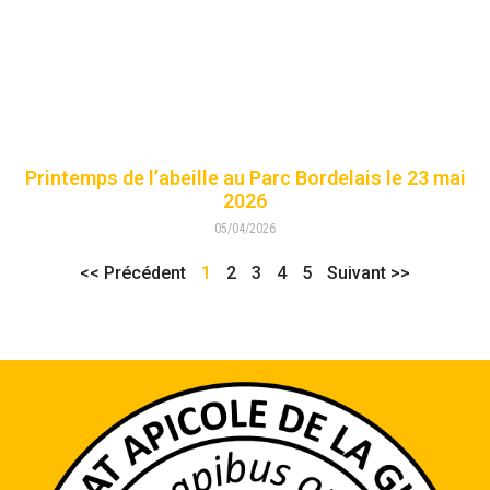
Printemps de l’abeille au Parc Bordelais le 23 mai
2026
05/04/2026
<< Précédent
1
2
3
4
5
Suivant >>