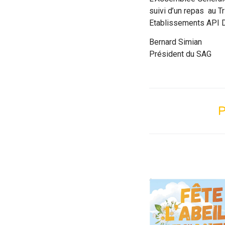
suivi d’un repas au Tr
Etablissements API Dis
Bernard 
Président
P