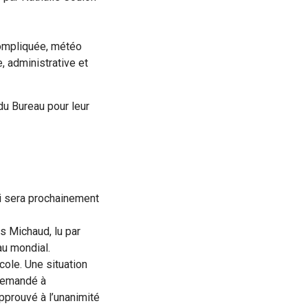
compliquée, météo
e, administrative et
u Bureau pour leur
i sera prochainement
s Michaud, lu par
au mondial.
cole. Une situation
 demandé à
approuvé à l’unanimité