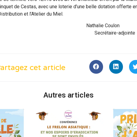
inquet de Cestas, avec une loterie d’une belle dotation offerte en
tribution et l’Atelier du Miel.
Simian Nathalie Coulon
 du SAG Secrétaire-adjointe
artagez cet article
Autres articles