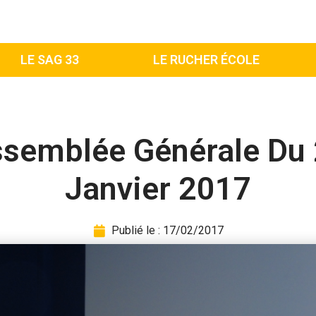
LE SAG 33
LE RUCHER ÉCOLE
semblée Générale Du
Janvier 2017
Publié le :
17/02/2017