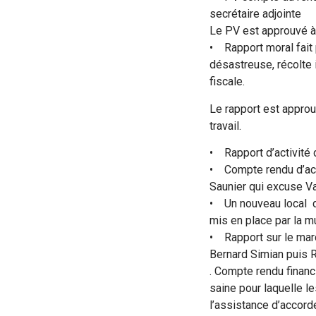
secrétaire adjointe
Le PV est approuvé à 
• Rapport moral fait 
désastreuse, récolte ir
fiscale.
Le rapport est appro
travail.
• Rapport d’activité 
• Compte rendu d’act
Saunier qui excuse V
• Un nouveau local d
mis en place par la mu
• Rapport sur le mar
Bernard Simian puis R
. Compte rendu financ
saine pour laquelle 
l’assistance d’accorde