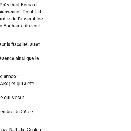
Président Bernard
ienvenue. Point fait
nsemble de l’assemblée
e Bordeaux, ils sont
 la fiscalité, sujet
ésence ainsi que le
e année :
ARA) et qui a été
 qui s’était
 membre du CA de
 par Nathalie Coulon