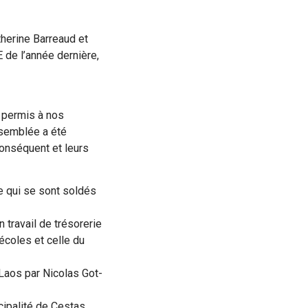
therine Barreaud et
 de l’année dernière,
a permis à nos
ssemblée a été
conséquent et leurs
e qui se sont soldés
 travail de trésorerie
écoles et celle du
 Laos par Nicolas Got-
cipalité de Cestas