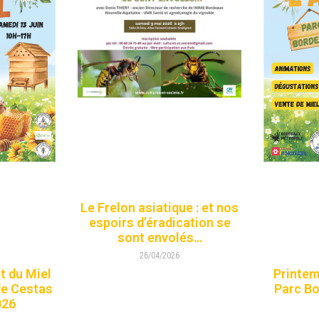
Le Frelon asiatique : et nos
espoirs d’éradication se
sont envolés…
26/04/2026
et du Miel
Printemp
de Cestas
Parc Bo
026