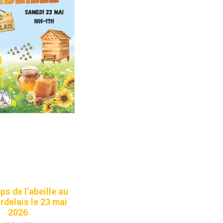
s de l’abeille au
rdelais le 23 mai
2026