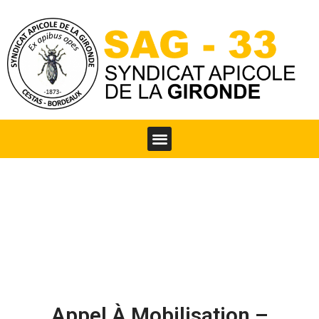
Appel À Mobilisation –