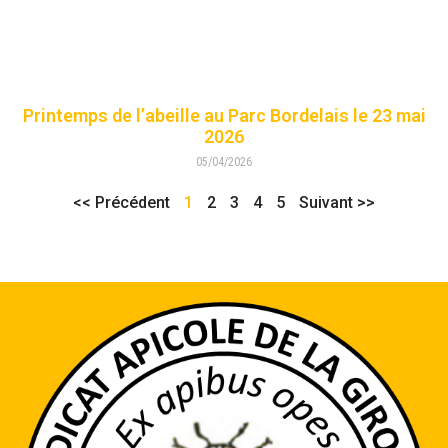
Printemps de l’abeille au Parc Bordelais le 23 mai
2026
05/04/2026
<< Précédent
1
2
3
4
5
Suivant >>